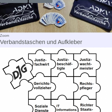
Zoom
Verbandstaschen und Aufkleber