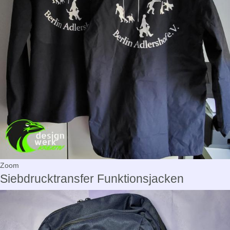
Zoom
Siebdrucktransfer Funktionsjacken