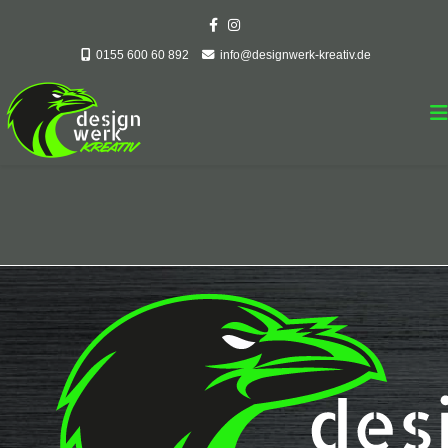
0155 600 60 892
info@designwerk-kreativ.de